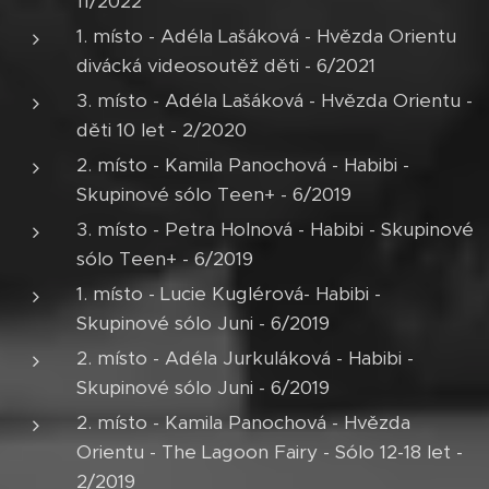
11/2022
1. místo - Adéla Lašáková - Hvězda Orientu
divácká videosoutěž děti - 6/2021
3. místo - Adéla Lašáková - Hvězda Orientu -
děti 10 let - 2/2020
2. místo - Kamila Panochová - Habibi -
Skupinové sólo Teen+ - 6/2019
3. místo - Petra Holnová - Habibi - Skupinové
sólo Teen+ - 6/2019
1. místo - Lucie Kuglérová- Habibi -
Skupinové sólo Juni - 6/2019
2. místo - Adéla Jurkuláková - Habibi -
Skupinové sólo Juni - 6/2019
2. místo - Kamila Panochová - Hvězda
Orientu - The Lagoon Fairy - Sólo 12-18 let -
2/2019