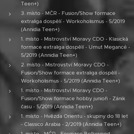
Teen+)
3. místo - MČR - Fusion/Show formace
extraliga dospělí - Workoholismus - 5/2019
(Annidia Teen+)
1. místo - Mistrovství Moravy CDO - Klasická
formace extraliga dospělí - Umut Megancé -
5/2019 (Annidia Teen+)
2. místo - Mistrovství Moravy CDO -
Fusion/Show formace extraliga dospělí -
Workoholismus - 5/2019 (Annidia Teen+)
1. místo - Mistrovství Moravy CDO -
Fusion/Show formace hobby junioři - Zánik
času - 5/2019 (Annidia Teen+)
1. místo - Hvězda Orientu - skupiny do 18 let
- Classico Arabia - 2/2019 (Annidia Teen+)
1. místo - MČR - Formace Bollywood