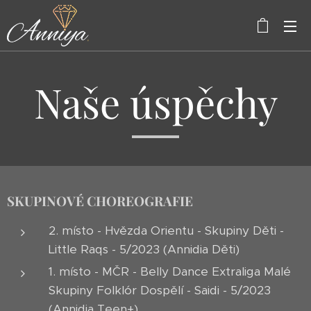
Naše úspěchy
SKUPINOVÉ CHOREOGRAFIE
2. místo - Hvězda Orientu - Skupiny Děti -
Little Raqs - 5/2023 (Annidia Děti)
1. místo - MČR - Belly Dance Extraliga Malé
Skupiny Folklór Dospělí - Saidi - 5/2023
(Annidia Teen+)