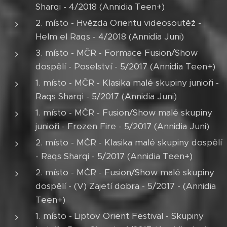
Sharqi - 4/2018 (Annidia Teen+)
2. místo - Hvězda Orientu videosoutěž -
Helm el Raqs - 4/2018 (Annidia Juni)
3. místo - MČR - Formace Fusion/Show
dospělí - Poselství - 5/2017 (Annidia Teen+)
1. místo - MČR - Klasika malé skupiny junioři -
Raqs Sharqi - 5/2017 (Annidia Juni)
1. místo - MČR - Fusion/Show malé skupiny
junioři - Frozen Fire - 5/2017 (Annidia Juni)
2. místo - MČR - Klasika malé skupiny dospělí
- Raqs Sharqi - 5/2017 (Annidia Teen+)
2. místo - MČR - Fusion/Show malé skupiny
dospělí - (V) Zajetí dobra - 5/2017 - (Annidia
Teen+)
1. místo - Liptov Orient Festival - Skupiny