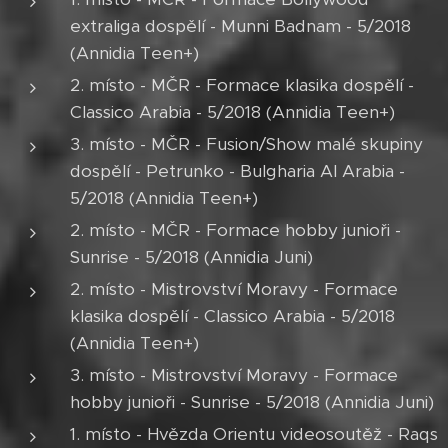
extraliga dospělí - Munni Badnam - 5/2018
(Annidia Teen+)
2. místo - MČR - Formace klasika dospělí -
Classico Arabia - 5/2018 (Annidia Teen+)
3. místo - MČR - Fusion/Show malé skupiny
dospělí - Petrunko - Bulgharia Al Arabia -
5/2018 (Annidia Teen+)
2. místo - MČR - Formace hobby junioři -
Sunrise - 5/2018 (Annidia Juni)
2. místo - Mistrovství Moravy - Formace
klasika dospělí - Classico Arabia - 5/2018
(Annidia Teen+)
3. místo - Mistrovství Moravy - Formace
hobby junioři - Sunrise - 5/2018 (Annidia Juni)
1. místo - Hvězda Orientu videosoutěž - Raqs