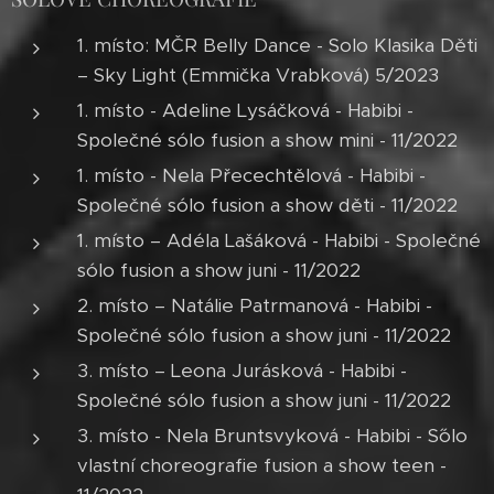
1. místo: MČR Belly Dance - Solo Klasika Děti
– Sky Light (Emmička Vrabková) 5/2023
1. místo - Adeline Lysáčková - Habibi -
Společné sólo fusion a show mini - 11/2022
1. místo - Nela Přecechtělová - Habibi -
Společné sólo fusion a show děti - 11/2022
1. místo – Adéla Lašáková - Habibi - Společné
sólo fusion a show juni - 11/2022
2. místo – Natálie Patrmanová - Habibi -
Společné sólo fusion a show juni - 11/2022
3. místo – Leona Jurásková - Habibi -
Společné sólo fusion a show juni - 11/2022
3. místo - Nela Bruntsvyková - Habibi - S´ólo
vlastní choreografie fusion a show teen -