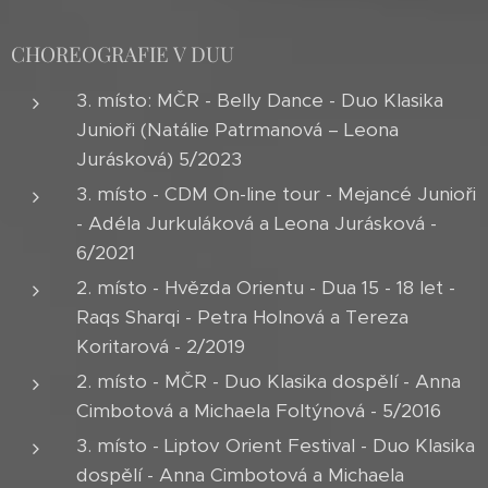
CHOREOGRAFIE V DUU
3. místo: MČR - Belly Dance - Duo Klasika
Junioři (Natálie Patrmanová – Leona
Jurásková) 5/2023
3. místo - CDM On-line tour - Mejancé Junioři
- Adéla Jurkuláková a Leona Jurásková -
6/2021
2. místo - Hvězda Orientu - Dua 15 - 18 let -
Raqs Sharqi - Petra Holnová a Tereza
Koritarová - 2/2019
2. místo - MČR - Duo Klasika dospělí - Anna
Cimbotová a Michaela Foltýnová - 5/2016
3. místo - Liptov Orient Festival - Duo Klasika
dospělí - Anna Cimbotová a Michaela