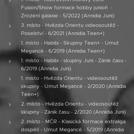
Fusion/Show formace hobby junioři -
Zrození galaxie - 5/2022 (Annidia Juni)
3. místo - Hvězda Orientu videosoutěž -
Poselství - 6/2021 (Annidia Teen+)
1. místo - Habibi - Skupiny Teen+ - Umut
Megancé - 6/2019 (Annidia Teen+)
1. místo - Habibi - skupiny Juni - Zánik času -
6/2019 (Annidia Juni)
1. místo - Hvězda Orientu - videosoutěž
skupiny - Umut Megancé - 2/2020 (Annidia
Teen+)
2. místo - Hvězda Orientu - videosoutěž
skupiny - Zánik času - 2/2020 (Annidia Juni)
2. místo - MČR - Klasická formace extraliga
dospělí - Umut Megancé - 5/2019 (Annidia