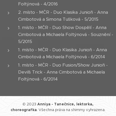
Foltýnová - 4/2016
2. místo - MČR - Duo Klasika Junioři - Anna
Cimbotová a Simona Tušková - 5/2015
1. místo - MČR - Duo Show Dospělí - Anna
Cimbotová a Michaela Foltýnová - Souznění -
5/2015
1. místo - MČR - Duo Klasika Junioři - Anna
Cimbotová a Michaela Foltýnová - 6/2014
1. místo - MČR - Duo Fusion/Show Junioři -
Devil´s Trick - Anna Cimbotová a Michaela
Foltýnová - 6/2014
© 2023
Anniya - Tanečnice, lektorka,
choreografka
. Všechna práva na shimmy vyhrazena.