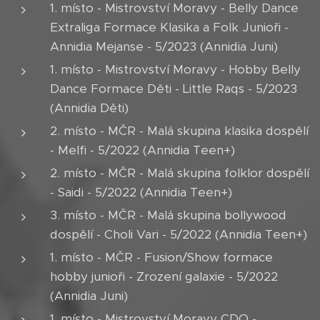
1. místo - Mistrovství Moravy - Belly Dance
Extraliga Formace Klasika a Folk Junioři -
Annidia Mejanse - 5/2023 (Annidia Juni)
1. místo - Mistrovství Moravy - Hobby Belly
Dance Formace Děti - Little Raqs - 5/2023
(Annidia Děti)
2. místo - MČR - Malá skupina klasika dospělí
- Melfi - 5/2022 (Annidia Teen+)
2. místo - MČR - Malá skupina folklor dospělí
- Saidi - 5/2022 (Annidia Teen+)
3. místo - MČR - Malá skupina bollywood
dospělí - Choli Vari - 5/2022 (Annidia Teen+)
1. místo - MČR - Fusion/Show formace
hobby junioři - Zrození galaxie - 5/2022
(Annidia Juni)
1. místo - Mistrovství Moravy CDO -