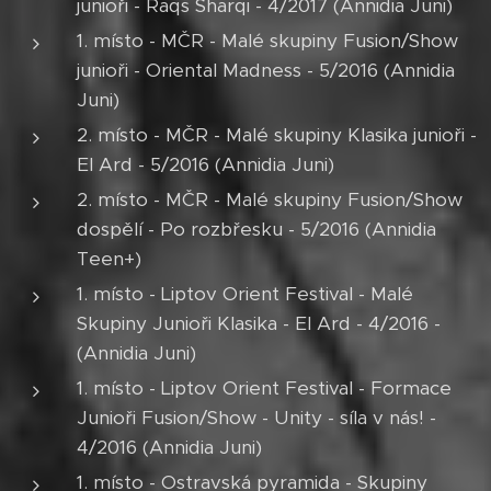
junioři - Raqs Sharqi - 4/2017 (Annidia Juni)
1. místo - MČR - Malé skupiny Fusion/Show
junioři - Oriental Madness - 5/2016 (Annidia
Juni)
2. místo - MČR - Malé skupiny Klasika junioři -
El Ard - 5/2016 (Annidia Juni)
2. místo - MČR - Malé skupiny Fusion/Show
dospělí - Po rozbřesku - 5/2016 (Annidia
Teen+)
1. místo - Liptov Orient Festival - Malé
Skupiny Junioři Klasika - El Ard - 4/2016 -
(Annidia Juni)
1. místo - Liptov Orient Festival - Formace
Junioři Fusion/Show - Unity - síla v nás! -
4/2016 (Annidia Juni)
1. místo - Ostravská pyramida - Skupiny