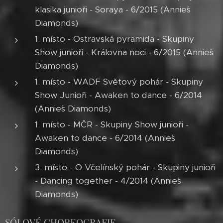
klasika junioři - Soraya - 6/2015 (Annie´s
Diamonds)
1. místo - Ostravská pyramida - Skupiny
Show junioři - Královna noci - 6/2015 (Annie´s
Diamonds)
1. místo - WADF Světový pohár - Skupiny
Show Junioři - Awaken to dance - 6/2014
(Annie´s Diamonds)
1. místo - MČR - Skupiny Show junioři -
Awaken to dance - 6/2014 (Annie´s
Diamonds)
3. místo - O Včelínský pohár - Skupiny junioři
- Dancing together - 4/2014 (Annie´s
Diamonds)
SÓLOVÉ CHOREOGRAFIE