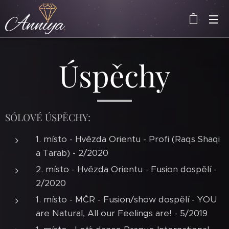
Úspěchy
SÓLOVÉ ÚSPĚCHY:
1. místo - Hvězda Orientu - Profi (Raqs Shaqi
a Tarab) - 2/2020
2. místo - Hvězda Orientu - Fusion dospělí -
2/2020
1. místo - MČR - Fusion/show dospělí - YOU
are Natural, All our Feelings are! - 5/2019